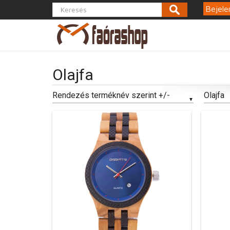
Bejele
Olajfa
Rendezés terméknév szerint +/-
Olajfa