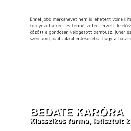
Ennél jobb márkanevet nem is lehetett volna kit
környezetünkért és természetért érzett felelős
között a gondosan válogatott bambusz, juhar és sz
szempontjából sokkal érdekesebb, hogy a fiatala
BEDATE KARÓRA
Klasszikus forma, letisztult 