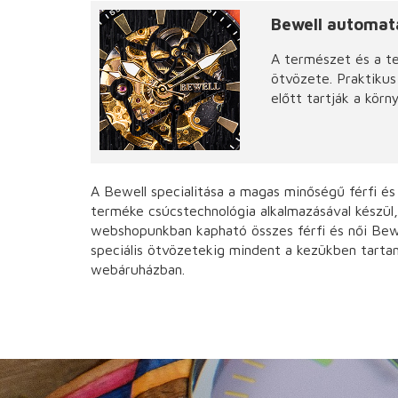
Bewell automat
A természet és a te
ötvözete. Praktiku
előtt tartják a kör
A Bewell specialitása a magas minőségű férfi és
terméke csúcstechnológia alkalmazásával készül,
webshopunkban kapható összes férfi és női Bewel
speciális ötvözetekig mindent a kezükben tarta
webáruházban.