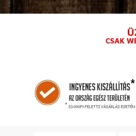
Ü
CSAK W