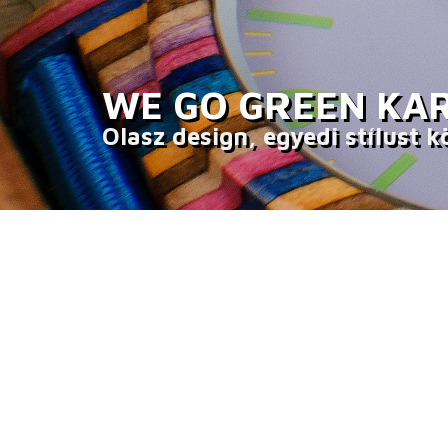
WE GO GREEN KA
Olasz design, egyedi stílust