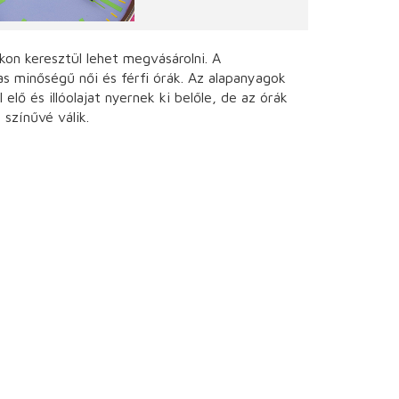
kon keresztül lehet megvásárolni. A
 minőségű női és férfi órák. Az alapanyagok
lő és illóolajat nyernek ki belőle, de az órák
színűvé válik.