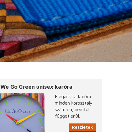
We Go Green unisex karóra
Elegáns fa karóra
minden korosztály
számára, nemtől
függetlenül.
Részletek