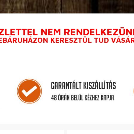
ZLETTEL NEM RENDELKEZÜN
EBÁRUHÁZON KERESZTÜL TUD VÁSÁRO