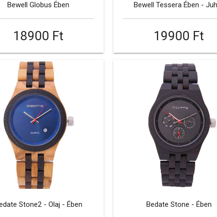
Bewell Globus Ében
Bewell Tessera Ében - Ju
18900 Ft
19900 Ft
edate Stone2 - Olaj - Ében
Bedate Stone - Ében