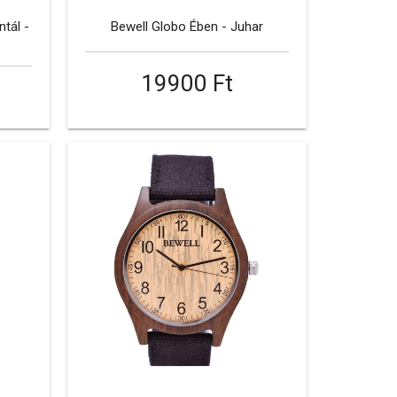
tál -
Bewell Globo Ében - Juhar
19900 Ft