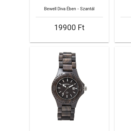
Bewell Diva Ében - Szantál
19900 Ft