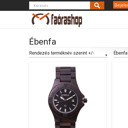
Bejele
Ébenfa
Rendezés terméknév szerint +/-
Ébenfa