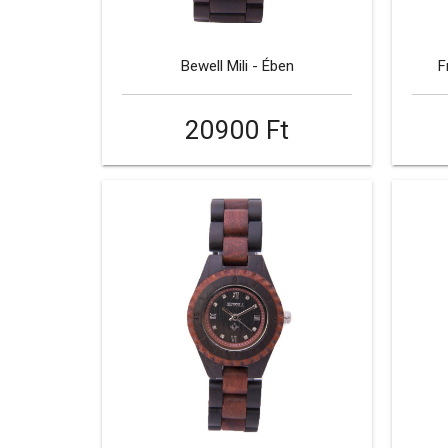
Bewell Mili - Ében
F
20900 Ft