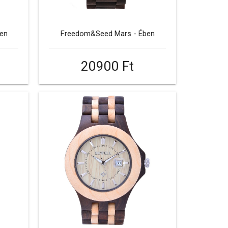
en
Freedom&Seed Mars - Ében
20900 Ft