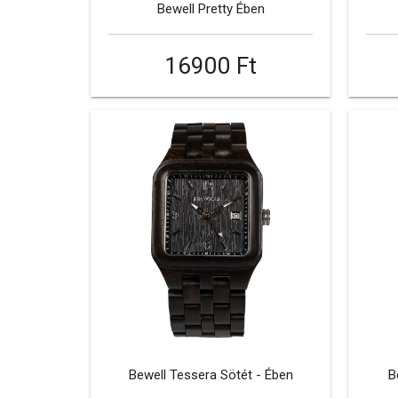
Bewell Pretty Ében
16900 Ft
Bewell Tessera Sötét - Ében
B