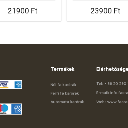
21900 Ft
23900 Ft
Termékek
Elérhetőség
Tel: + 36 20 290 
Női fa karórák
E-mail: info.fao
Férfi fa karórák
Automata karórák
Web: www.faora