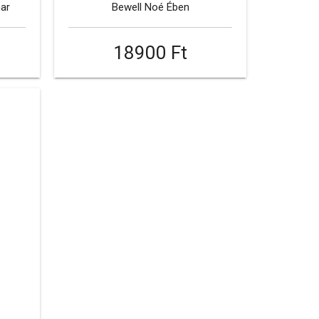
har
Bewell Noé Ében
18900 Ft