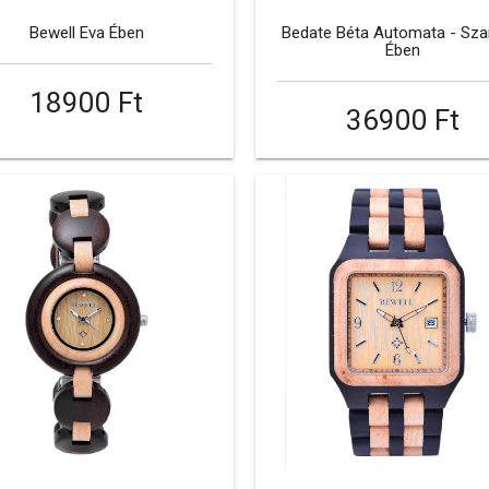
Bewell Eva Ében
Bedate Béta Automata - Szan
Ében
18900 Ft
36900 Ft