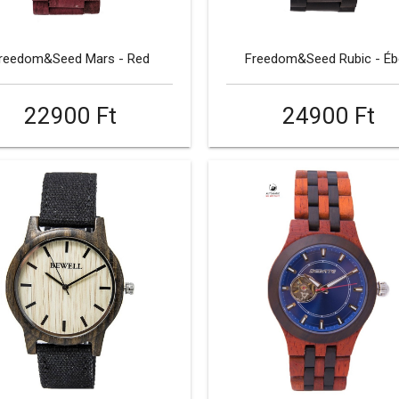
reedom&Seed Mars - Red
Freedom&Seed Rubic - Éb
22900 Ft
24900 Ft