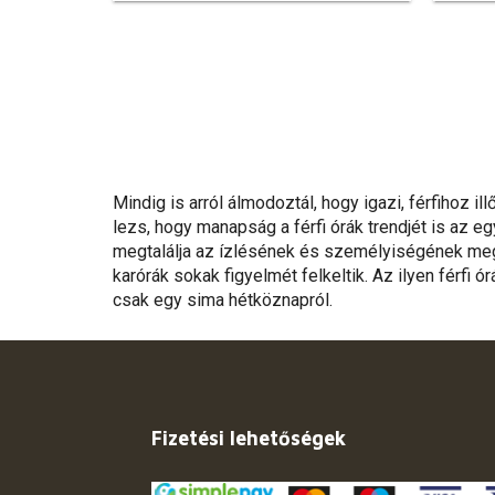
Mindig is arról álmodoztál, hogy igazi, férfihoz 
lezs, hogy manapság a férfi órák trendjét is az 
megtalálja az ízlésének és személyiségének megf
karórák sokak figyelmét felkeltik. Az ilyen férfi ó
csak egy sima hétköznapról.
Fizetési lehetőségek