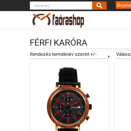
Bejele
FÉRFI KARÓRA
Rendezés terméknév szerint +/-
Válass