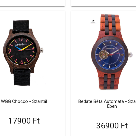
WGG Chocco - Szantál
Bedate Béta Automata - Szan
Ében
17900 Ft
36900 Ft