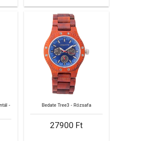
tál -
Bedate Tree3 - Rózsafa
27900 Ft