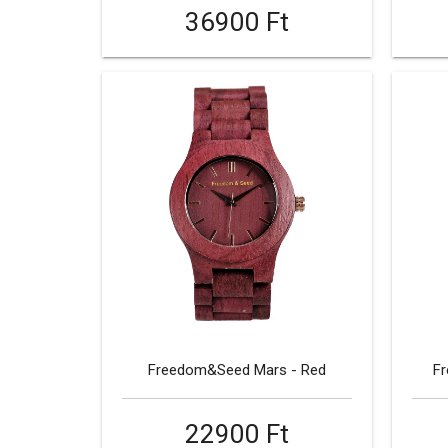
36900 Ft
Freedom&Seed Mars - Red
F
22900 Ft