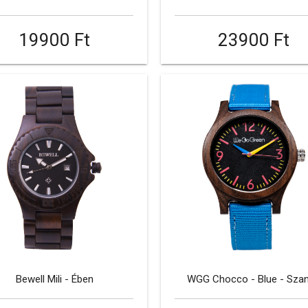
19900 Ft
23900 Ft
Bewell Mili - Ében
WGG Chocco - Blue - Szan