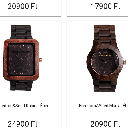
20900 Ft
17900 Ft
reedom&Seed Rubic - Ében
Freedom&Seed Mars - Éb
24900 Ft
20900 Ft