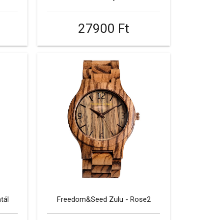
27900 Ft
tál
Freedom&Seed Zulu - Rose2