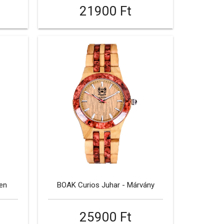
21900 Ft
en
BOAK Curios Juhar - Márvány
25900 Ft