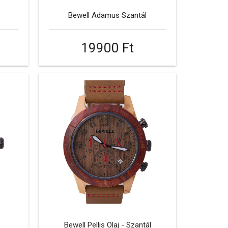
Bewell Adamus Szantál
19900 Ft
Bewell Pellis Olaj - Szantál