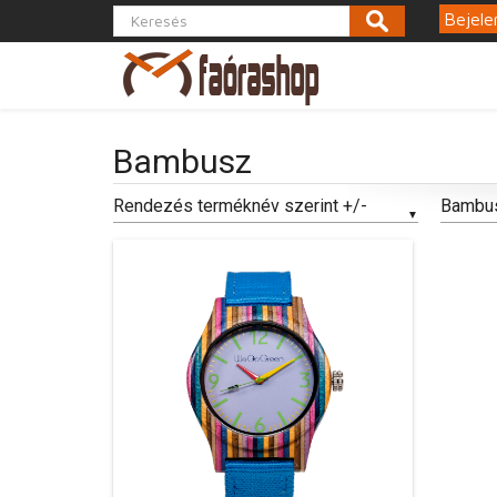
Bejele
Bambusz
Rendezés terméknév szerint +/-
Bambu