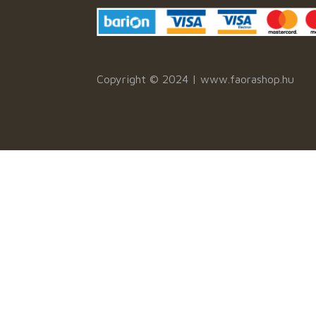
Copyright © 2024 | www.faorashop.hu