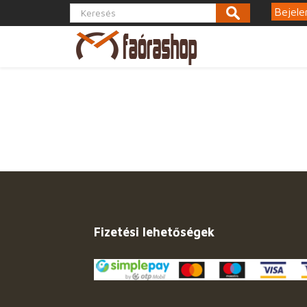
Bejele
Fizetési lehetőségek