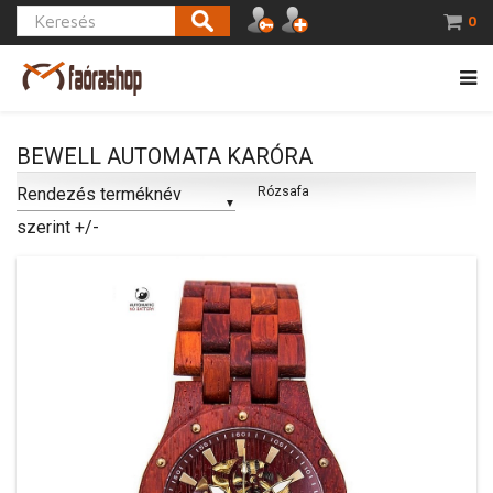
0
BEWELL AUTOMATA KARÓRA
Rendezés terméknév
Rózsafa
szerint +/-