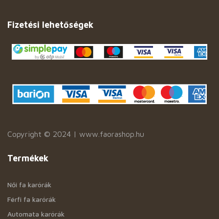
Fizetési lehetőségek
Copyright © 2024 | www.faorashop.hu
Termékek
Női fa karórák
Férfi fa karórák
Automata karórák