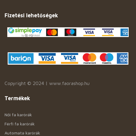
Fizetési lehetőségek
Copyright © 2024 | www.faorashop.hu
Termékek
Női fa karórák
Férfi fa karórák
Automata karórák