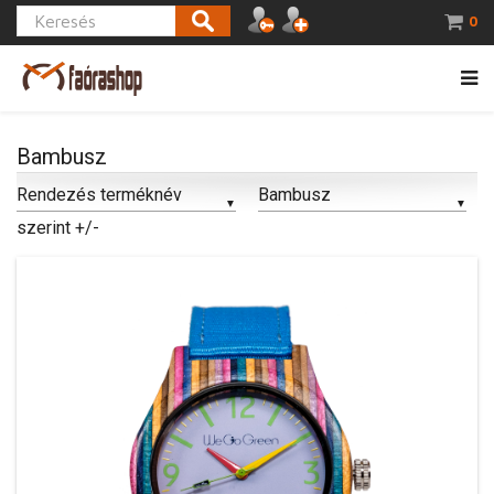
0
Bambusz
Rendezés terméknév
Bambusz
szerint +/-