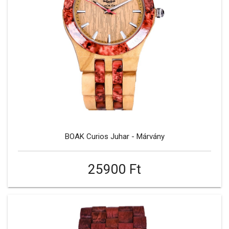
BOAK Curios Juhar - Márvány
25900 Ft