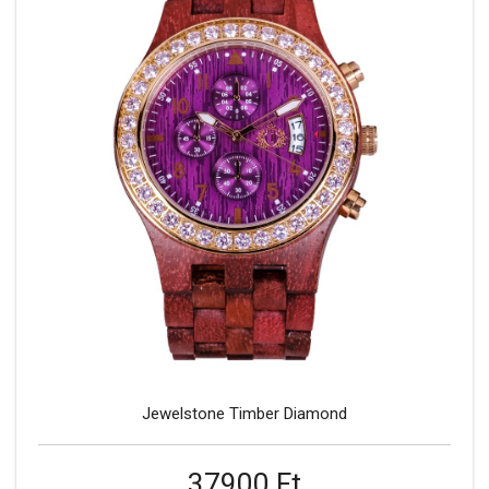
Jewelstone Timber Diamond
37900 Ft