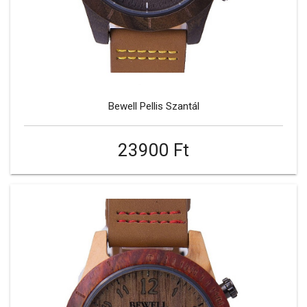
Bewell Pellis Szantál
23900 Ft