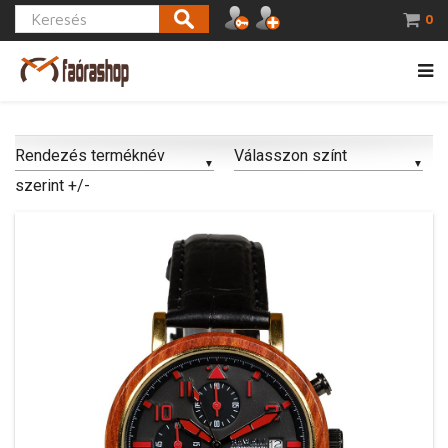
0
Rendezés terméknév
Válasszon színt
szerint +/-