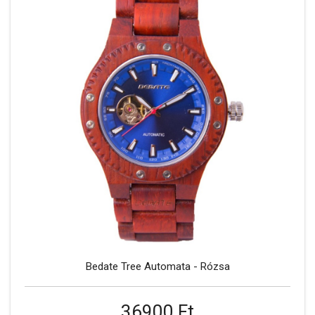
Bedate Tree Automata - Rózsa
36900 Ft