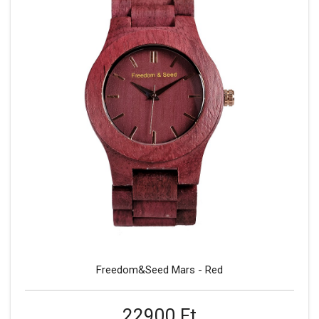
Freedom&Seed Mars - Red
22900 Ft