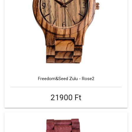
Freedom&Seed Zulu - Rose2
21900 Ft