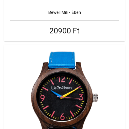
Bewell Mili - Ében
20900 Ft