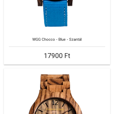
WGG Chocco - Blue - Szantál
17900 Ft