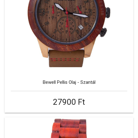
Bewell Pellis Olaj - Szantál
27900 Ft