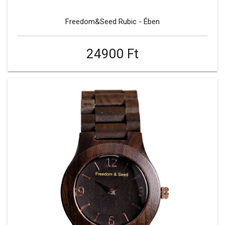
Freedom&Seed Rubic - Ében
24900 Ft