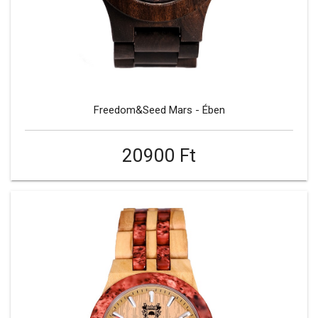
Freedom&Seed Mars - Ében
20900 Ft