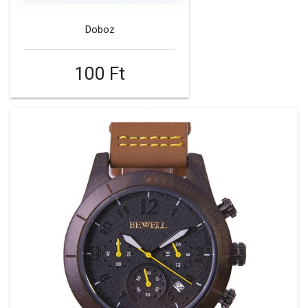
Doboz
100 Ft