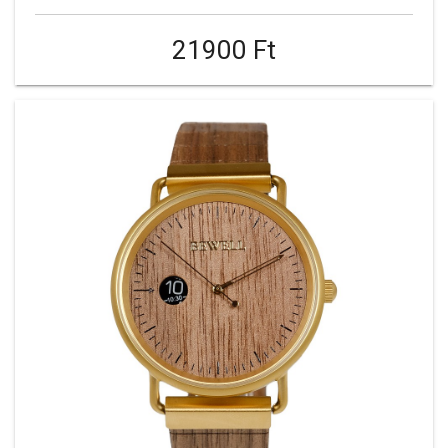
21900 Ft