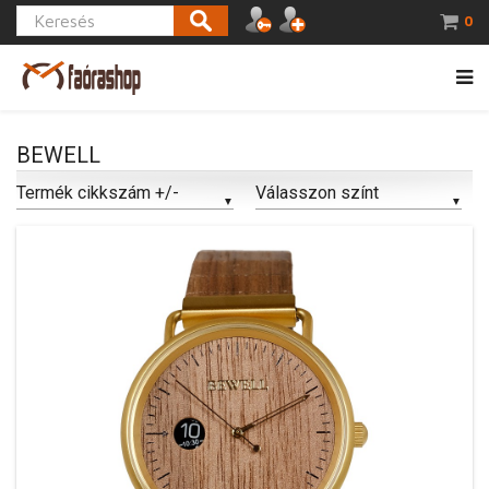
0
BEWELL
Termék cikkszám +/-
Válasszon színt