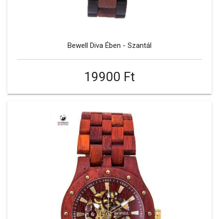
Bewell Diva Ében - Szantál
19900 Ft