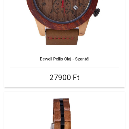
Bewell Pellis Olaj - Szantál
27900 Ft