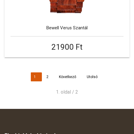
Bewell Verus Szantál
21900 Ft
1
2
Következő
Utolsó
1. oldal / 2