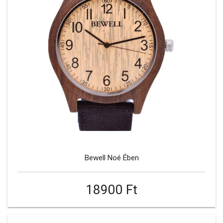
Bewell Noé Ében
18900 Ft