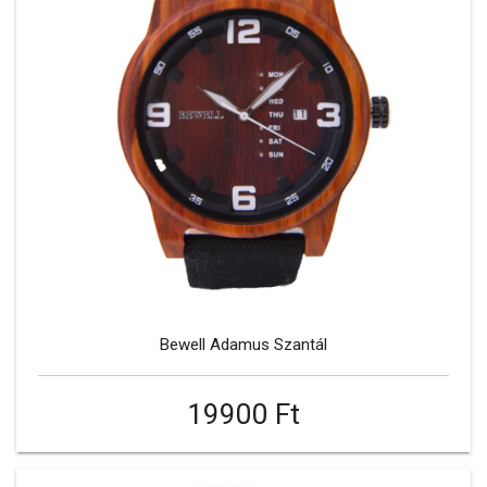
Bewell Adamus Szantál
19900 Ft