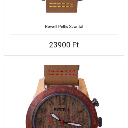
Bewell Pellis Szantál
23900 Ft