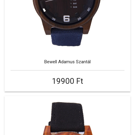
Bewell Adamus Szantál
19900 Ft