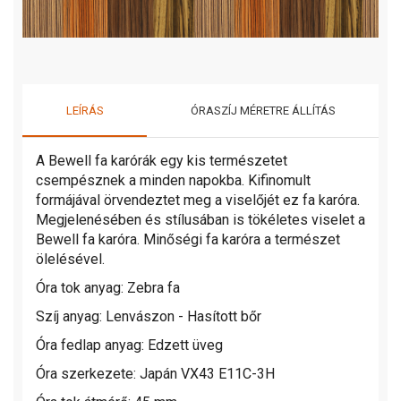
LEÍRÁS
ÓRASZÍJ MÉRETRE ÁLLÍTÁS
A Bewell fa karórák egy kis természetet
csempésznek a minden napokba. Kifinomult
formájával örvendeztet meg a viselőjét ez fa karóra.
Megjelenésében és stílusában is tökéletes viselet a
Bewell fa karóra. Minőségi fa karóra a természet
ölelésével.
Óra tok anyag: Zebra fa
Szíj anyag: Lenvászon - Hasított bőr
Óra fedlap anyag: Edzett üveg
Óra szerkezete: Japán VX43 E11C-3H