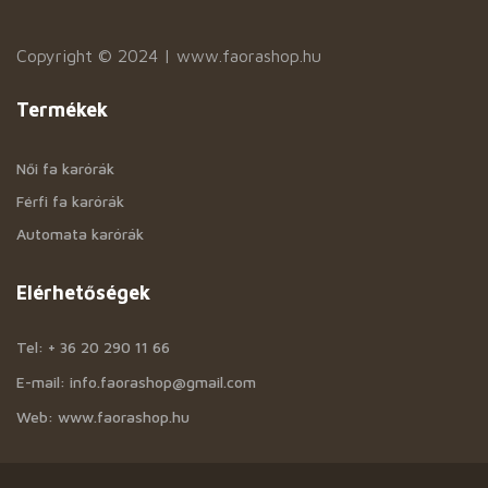
Copyright © 2024 | www.faorashop.hu
Termékek
Női fa karórák
Férfi fa karórák
Automata karórák
Elérhetőségek
Tel: + 36 20 290 11 66
E-mail: info.faorashop@gmail.com
Web: www.faorashop.hu
Információk