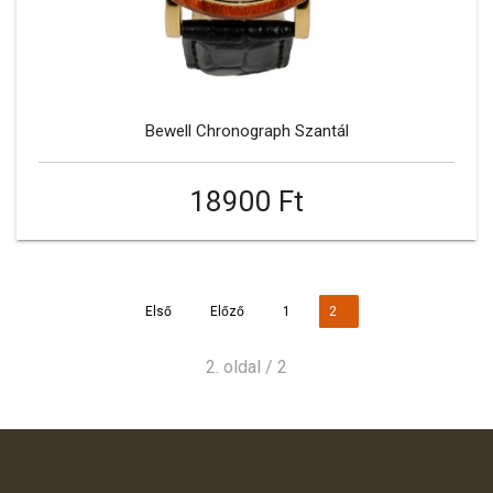
Bewell Chronograph Szantál
18900 Ft
Első
Előző
1
2
2. oldal / 2