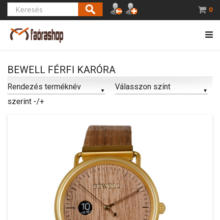
0
BEWELL FÉRFI KARÓRA
Rendezés terméknév
Válasszon színt
szerint -/+