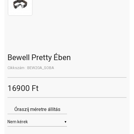
Bewell Pretty Ében
Cikkszám : BEW20A_SOBA
16900 Ft
Óraszíj méretre állítás
▼