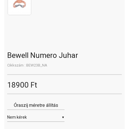
Bewell Numero Juhar
Cikkszám : BEW23B_NA
18900 Ft
Óraszíj méretre állítás
▼