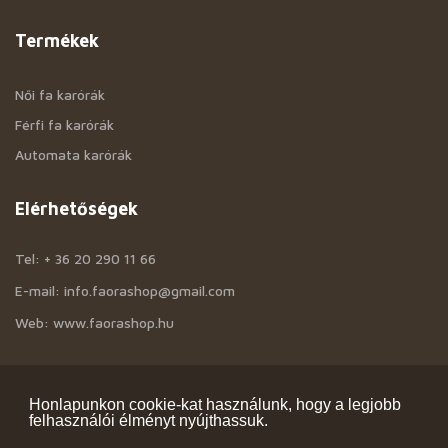
Termékek
Női fa karórák
Férfi fa karórák
Automata karórák
Elérhetőségek
Tel: + 36 20 290 11 66
E-mail: info.faorashop@gmail.com
Web: www.faorashop.hu
Információk
Honlapunkon cookie-kat használunk, hogy a legjobb
felhasználói élményt nyújthassuk.
ÁSZF