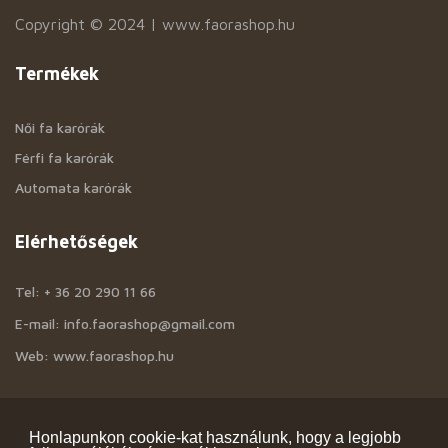
Copyright © 2024 | www.faorashop.hu
Termékek
Női fa karórák
Férfi fa karórák
Automata karórák
Elérhetőségek
Tel: + 36 20 290 11 66
E-mail: info.faorashop@gmail.com
Web: www.faorashop.hu
Információk
Honlapunkon cookie-kat használunk, hogy a legjobb