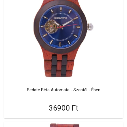
Bedate Béta Automata - Szantál - Ében
36900 Ft