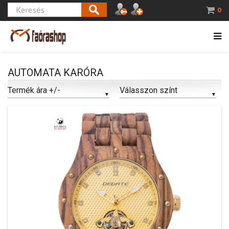
0
AUTOMATA KARÓRA
Termék ára +/-
Válasszon színt